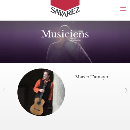
SAVAREZ
Musiciens
Marco Tamayo