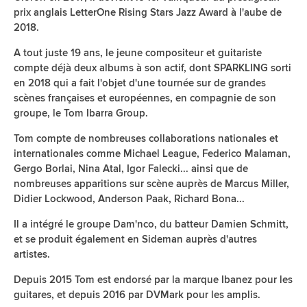
prix anglais LetterOne Rising Stars Jazz Award à l'aube de
2018.
A tout juste 19 ans, le jeune compositeur et guitariste
compte déjà deux albums à son actif, dont SPARKLING sorti
en 2018 qui a fait l'objet d'une tournée sur de grandes
scènes françaises et européennes, en compagnie de son
groupe, le Tom Ibarra Group.
Tom compte de nombreuses collaborations nationales et
internationales comme Michael League, Federico Malaman,
Gergo Borlai, Nina Atal, Igor Falecki... ainsi que de
nombreuses apparitions sur scène auprès de Marcus Miller,
Didier Lockwood, Anderson Paak, Richard Bona...
Il a intégré le groupe Dam'nco, du batteur Damien Schmitt,
et se produit également en Sideman auprès d'autres
artistes.
Depuis 2015 Tom est endorsé par la marque Ibanez pour les
guitares, et depuis 2016 par DVMark pour les amplis.