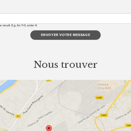
result. E.g. for 1+3, enter 4.
Nous trouver