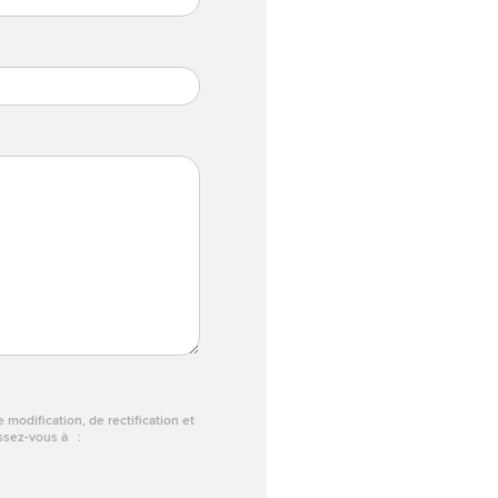
modification, de rectification et
essez-vous à :