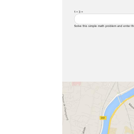
1 + 3 =
Solve this simple math problem and enter the 