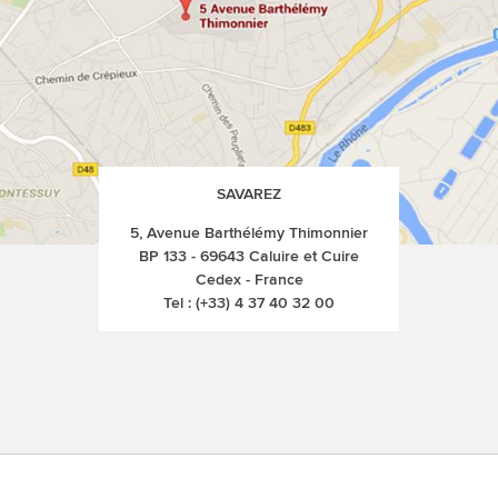
SAVAREZ
5, Avenue Barthélémy Thimonnier
BP 133 - 69643 Caluire et Cuire
Cedex - France
Tel :
(+33) 4 37 40 32 00