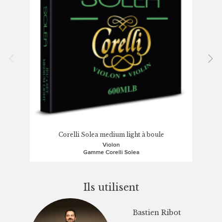
Corelli Solea medium light à boule
Violon
Gamme Corelli Solea
Ils utilisent
Bastien Ribot