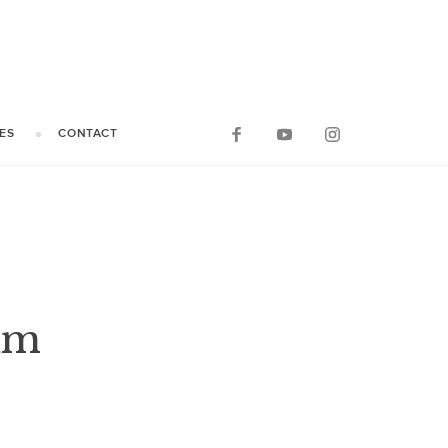
ES
CONTACT
um