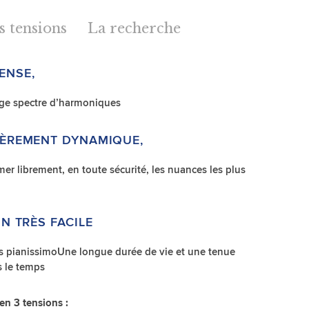
s tensions
La recherche
TENSE,
arge spectre d’harmoniques
LIÈREMENT DYNAMIQUE,
er librement, en toute sécurité, les nuances les plus
ON TRÈS FACILE
es pianissimoUne longue durée de vie et une tenue
s le temps
 en 3 tensions :