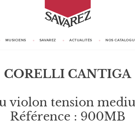
SAVAREZ
MUSICIENS
SAVAREZ
ACTUALITÉS
NOS CATALOGU
NOTRE HISTOIRE
NOTRE SAVOIR-FAIRE
CORELLI CANTIGA
eu violon tension medi
Référence : 900MB