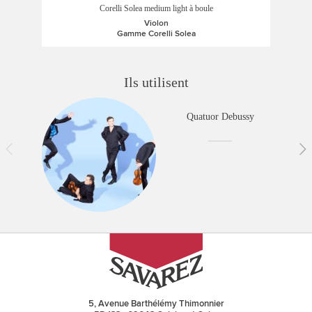
Corelli Solea medium light à boule
Violon
Gamme Corelli Solea
Ils utilisent
Quatuor Debussy
5, Avenue Barthélémy Thimonnier