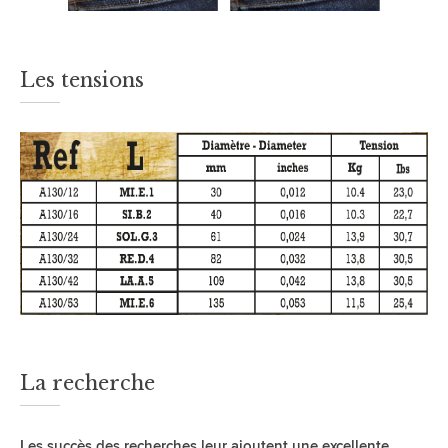
Les tensions
La recherche
Les succès des recherches leur ajoutent une excellente