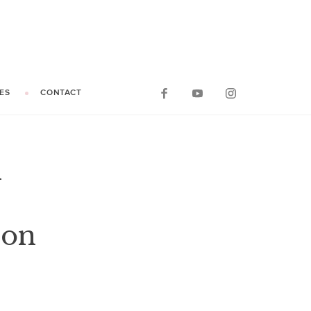
ES
CONTACT
A
ion