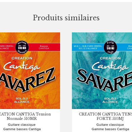
Produits similaires
EATION CANTIGA Tension
CREATION CANTIGA TEN
Normale 510MR
FORTE 510MJ
Guitare classique
Guitare classique
Gamme basses Cantiga
Gamme basses Cantiga