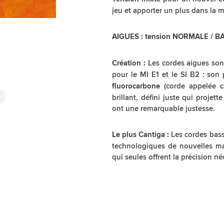
jeu et apporter un plus dans la m
AIGUES : tension NORMALE / BA
Les cordes aigues so
Création :
pour le MI E1 et le SI B2 : son 
(corde appelée c
fluorocarbone
brillant, défini juste qui projet
ont une remarquable justesse.
Les cordes bas
Le plus Cantiga :
technologiques de nouvelles ma
qui seules offrent la précision né