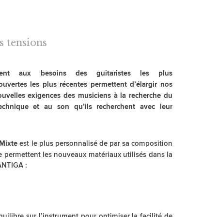
s tensions
ent aux besoins des guitaristes les plus
uvertes les plus récentes permettent d’élargir nos
velles exigences des musiciens à la recherche du
echnique et au son qu’ils recherchent avec leur
est le plus personnalisé de par sa composition
Mixte
ue permettent les nouveaux matériaux utilisés dans la
ANTIGA :
ilibre sur l’instrument pour optimiser la facilité de