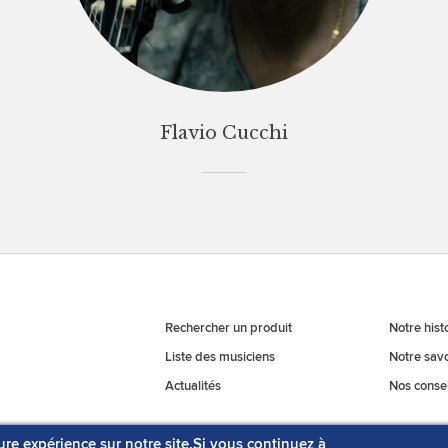
Flavio Cucchi
Rechercher un produit
Notre hist
Liste des musiciens
Notre savo
Actualités
Nos consei
ure expérience sur notre site.Si vous continuez à