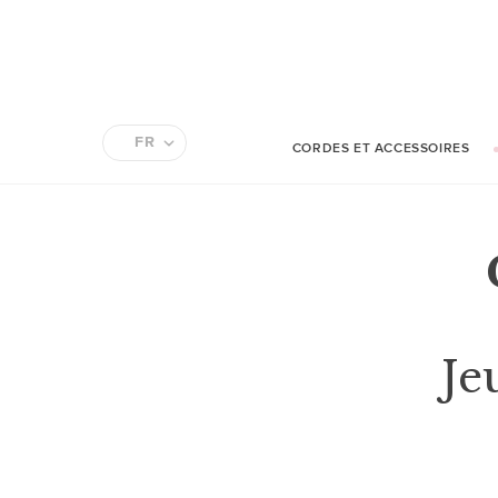
FR
CORDES ET ACCESSOIRES
EN
Je