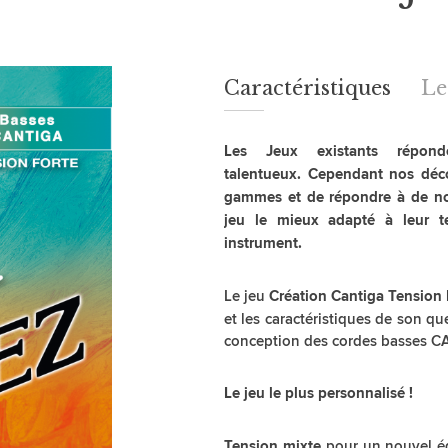
Caractéristiques
Caractéristiques
Le
Les Jeux existants répond
talentueux. Cependant nos déco
gammes et de répondre à de nou
jeu le mieux adapté à leur t
instrument.
Le jeu
Création Cantiga Tension 
et les caractéristiques de son q
conception des cordes basses C
Le jeu le plus personnalisé !
pour un nouvel équ
Tension mixte