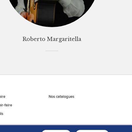
Roberto Margaritella
oire
Nos catalogues
ir-faire
ls