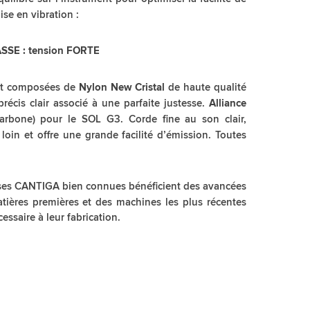
ise en vibration :
SSE : tension FORTE
nt composées de
de haute qualité
Nylon New Cristal
précis clair associé à une parfaite justesse.
Alliance
arbone) pour le SOL G3. Corde fine au son clair,
te loin et offre une grande facilité d’émission. Toutes
ses CANTIGA bien connues bénéficient des avancées
tières premières et des machines les plus récentes
cessaire à leur fabrication.