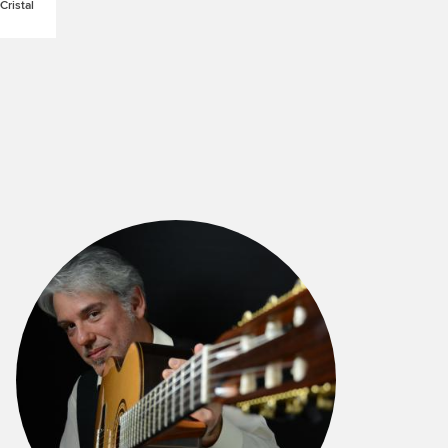
ristal