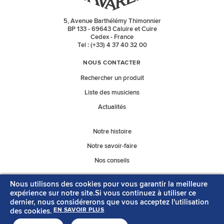
5, Avenue Barthélémy Thimonnier
BP 133 - 69643 Caluire et Cuire
Cedex - France
Tel : (+33) 4 37 40 32 00
NOUS CONTACTER
Rechercher un produit
Liste des musiciens
Actualités
Notre histoire
Notre savoir-faire
Nos conseils
Nous utilisons des cookies pour vous garantir la meilleure
Nos catalogues
expérience sur notre site.Si vous continuez à utiliser ce
dernier, nous considérerons que vous acceptez l'utilisation
des cookies.
EN SAVOIR PLUS
MENTIONS LÉGALES
CONTACT