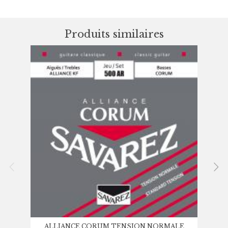
Produits similaires
ALLIANCE CORUM TENSION NORMALE
ALL