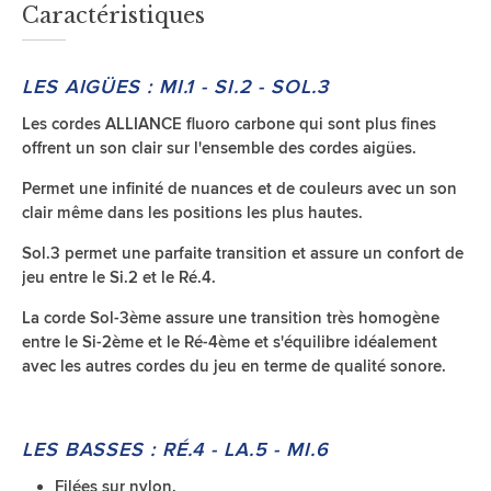
Caractéristiques
LES AIGÜES : MI.1 - SI.2 - SOL.3
Les cordes ALLIANCE fluoro carbone qui sont plus fines
offrent un son clair sur l'ensemble des cordes aigües.
Permet une infinité de nuances et de couleurs avec un son
clair même dans les positions les plus hautes.
Sol.3 permet une parfaite transition et assure un confort de
jeu entre le Si.2 et le Ré.4.
La corde Sol-3ème assure une transition très homogène
entre le Si-2ème et le Ré-4ème et s'équilibre idéalement
avec les autres cordes du jeu en terme de qualité sonore.
LES BASSES : RÉ.4 - LA.5 - MI.6
Filées sur nylon.