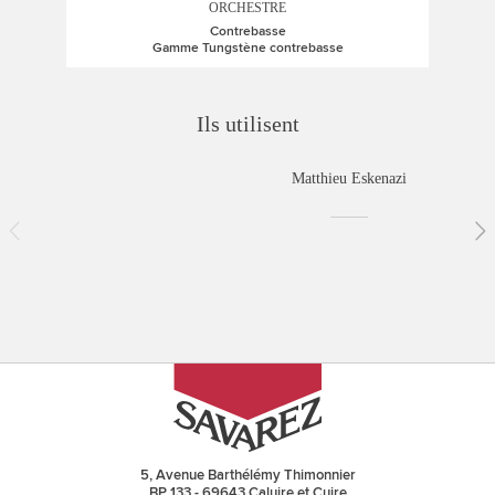
ORCHESTRE
Contrebasse
Gamme Tungstène contrebasse
Ils utilisent
Matthieu Eskenazi
5, Avenue Barthélémy Thimonnier
BP 133 - 69643 Caluire et Cuire