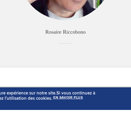
Rosaire Riccobono
Rechercher un produit
Notre hist
ure expérience sur notre site.Si vous continuez à
Liste des musiciens
Notre savo
z l'utilisation des cookies.
EN SAVOIR PLUS
Actualités
Nos consei