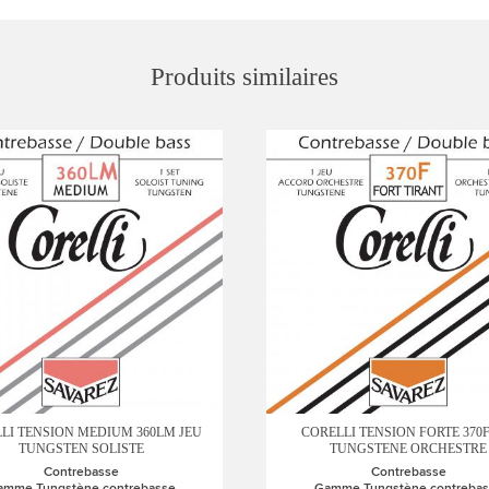
Produits similaires
LI TENSION MEDIUM 360LM JEU
CORELLI TENSION FORTE 370F
TUNGSTEN SOLISTE
TUNGSTENE ORCHESTRE
Contrebasse
Contrebasse
amme Tungstène contrebasse
Gamme Tungstène contrebas