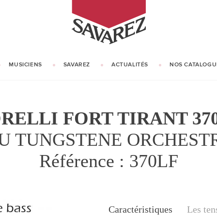
SAVAREZ
MUSICIENS
SAVAREZ
ACTUALITÉS
NOS CATALOGU
NOTRE HISTOIRE
NOTRE SAVOIR-FAIRE
RELLI FORT TIRANT 37
EU TUNGSTENE ORCHEST
Référence : 370LF
Caractéristiques
Caractéristiques
Les ten