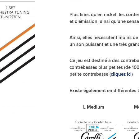
Plus fines qu'en nickel, les cord
et d'émission, ainsi qu'une sensat
Ainsi, elles nécessitent moins de
un son puissant et une très gran
Ce jeu est destiné à des contreb
contrebasses plus petites (de 100
petite contrebasse (
)
cliquez ici
Existe également en différentes t
L Medium Med