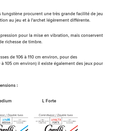
es tungstène procurent une très grande facilité de jeu
ion au jeu et à l'archet légèrement différente.
 pression pour la mise en vibration, mais conservent
de richesse de timbre.
asses de 106 à 110 cm environ, pour des
 à 105 cm environ) il existe également des jeux pour
ensions :
ium L Forte