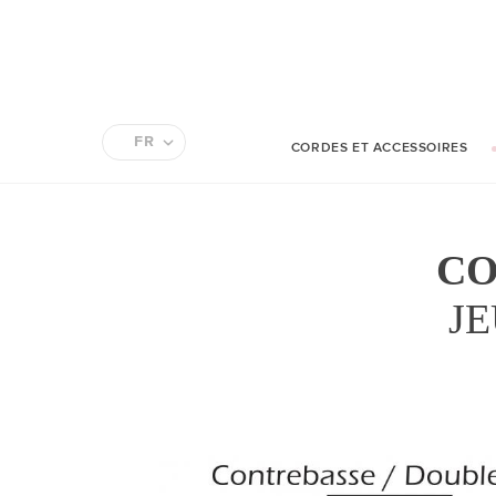
FR
CORDES ET ACCESSOIRES
EN
CO
J