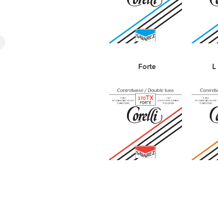
Forte L Fort T