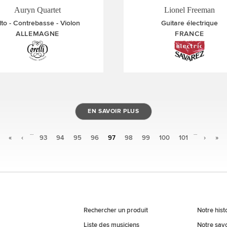
Auryn Quartet
Lionel Freeman
lto
Contrebasse
Violon
Guitare électrique
ALLEMAGNE
FRANCE
EN SAVOIR PLUS
…
…
«
‹
93
94
95
96
97
98
99
100
101
›
»
Rechercher un produit
Notre hist
Liste des musiciens
Notre savo