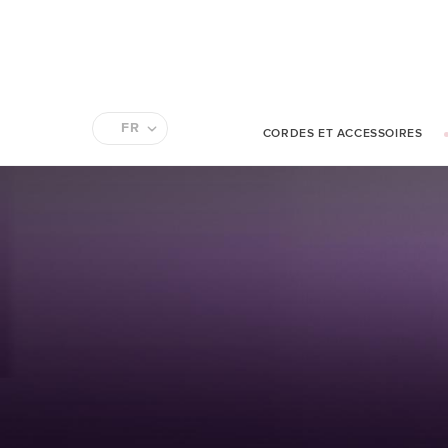
FR
CORDES ET ACCESSOIRES
EN