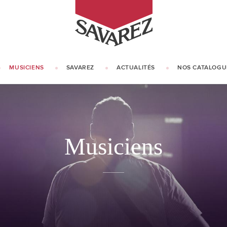
SAVAREZ
MUSICIENS
SAVAREZ
ACTUALITÉS
NOS CATALOGU
NOTRE HISTOIRE
NOTRE SAVOIR-FAIRE
Musiciens