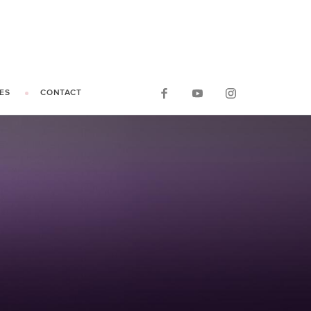
ES
CONTACT