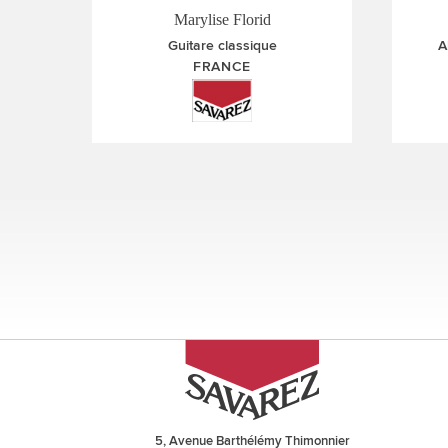
Marylise Florid
Guitare classique
A
FRANCE
Pages
5, Avenue Barthélémy Thimonnier