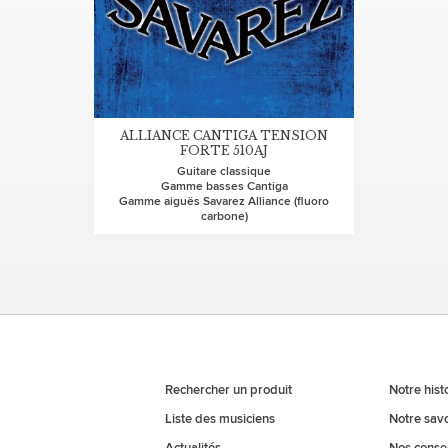
ALLIANCE CANTIGA TENSION
FORTE 510AJ
Guitare classique
Gamme basses Cantiga
Gamme aiguës Savarez Alliance (fluoro
carbone)
Rechercher un produit
Notre hist
Liste des musiciens
Notre savo
Actualités
Nos consei