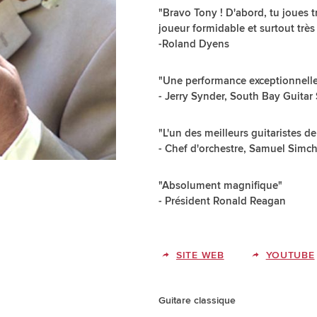
"Bravo Tony ! D'abord, tu joues tr
joueur formidable et surtout très
-Roland Dyens
"Une performance exceptionnelle
- Jerry Synder, South Bay Guitar
"L'un des meilleurs guitaristes d
- Chef d'orchestre, Samuel Simc
"Absolument magnifique"
- Président Ronald Reagan
SITE WEB
YOUTUBE
Guitare classique