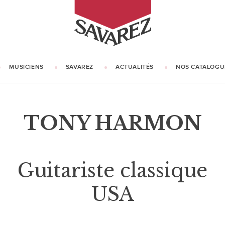
SAVAREZ
MUSICIENS
SAVAREZ
ACTUALITÉS
NOS CATALOGU
NOTRE HISTOIRE
NOTRE SAVOIR-FAIRE
TONY HARMON
Guitariste classique
USA