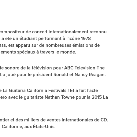
 compositeur de concert internationalement reconnu
 a été un étudiant performant à l'icône 1978
ass, est apparu sur de nombreuses émissions de
énements spéciaux à travers le monde.
nde sonore de la télévision pour ABC Television The
t a joué pour le président Ronald et Nancy Reagan.
 La Guitarra California Festivals ! Et a fait l'acte
ero avec le guitariste Nathan Towne pour la 2015 La
tier et des milliers de ventes internationales de CD.
 Californie, aux États-Unis.