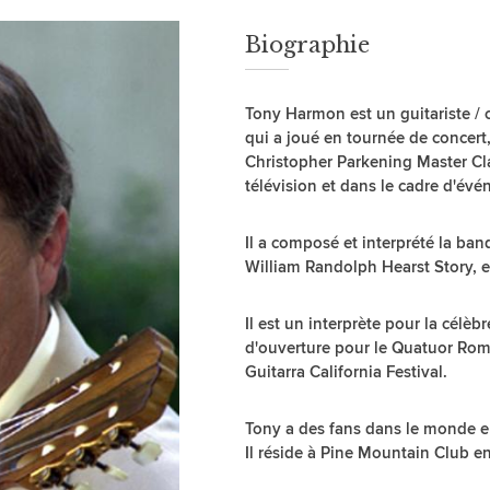
Biographie
Tony Harmon est un guitariste /
qui a joué en tournée de concert,
Christopher Parkening Master Cl
télévision et dans le cadre d'év
Il a composé et interprété la ba
William Randolph Hearst Story, e
Il est un interprète pour la célèbre
d'ouverture pour le Quatuor Rom
Guitarra California Festival.
Tony a des fans dans le monde en
Il réside à Pine Mountain Club en