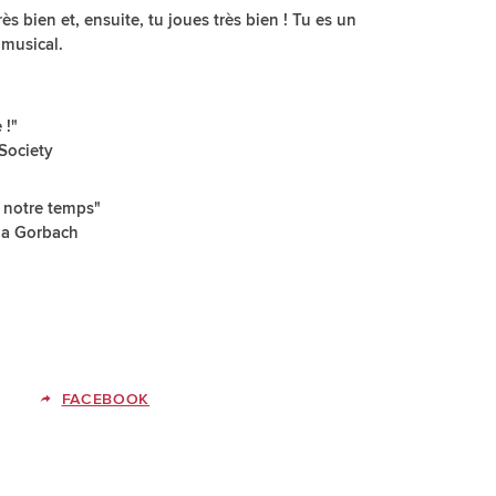
ès bien et, ensuite, tu joues très bien ! Tu es un
 musical.
 !"
 Society
e notre temps"
ha Gorbach
FACEBOOK