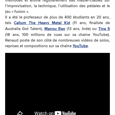
méthodes et anime régulièrement des master-classes sur
l’improvisation, la technique, l’utilisation des pédales et le
jeu « fusion ».
Il a été le professeur de plus de 400 étudiants en 20 ans,
tels
(11 ans, finaliste de
Callum The Heavy Metal Kid
Australia Got Talent),
(13 ans, Inde) ou
Manou Rao
Tina S
(18 ans, 100 millions de vues sur sa chaine YouTube).
Renaud poste de son côté de nombreuses vidéos de solos,
reprises et compositions sur sa chaîne
.
YouTube