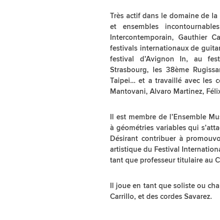
Très actif dans le domaine de la
et ensembles incontournables
Intercontemporain, Gauthier C
festivals internationaux de guit
festival d’Avignon In, au fes
Strasbourg, les 38ème Rugiss
Taipei… et a travaillé avec les
Mantovani, Alvaro Martinez, Féli
Il est membre de l’Ensemble Mus
à géométries variables qui s’att
Désirant contribuer à promouvoir 
artistique du Festival Internati
tant que professeur titulaire au
Il joue en tant que soliste ou ch
Carrillo, et des cordes Savarez.