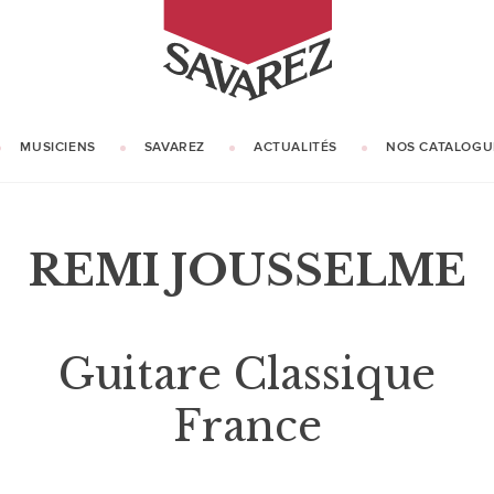
SAVAREZ
MUSICIENS
SAVAREZ
ACTUALITÉS
NOS CATALOGU
NOTRE HISTOIRE
NOTRE SAVOIR-FAIRE
REMI JOUSSELME
Guitare Classique
France