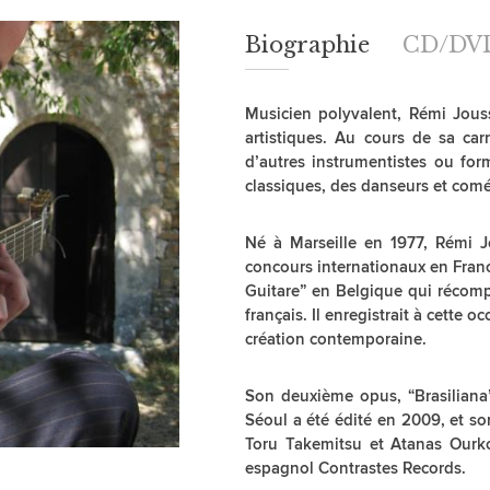
Biographie
Biographie
CD/DV
Musicien polyvalent, Rémi Jou
artistiques. Au cours de sa ca
d’autres instrumentistes ou for
classiques, des danseurs et com
Né à Marseille en 1977, Rémi J
concours internationaux en France
Guitare” en Belgique qui récompe
français. Il enregistrait à cette 
création contemporaine.
Son deuxième opus, “Brasiliana
Séoul a été édité en 2009, et so
Toru Takemitsu et Atanas Ourk
espagnol Contrastes Records.