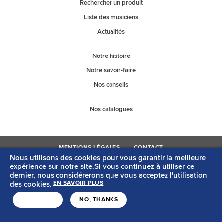
Rechercher un produit
Liste des musiciens
Actualités
Notre histoire
Notre savoir-faire
Nos conseils
Nos catalogues
MENTIONS LÉGALES
CONTACT
Nous utilisons des cookies pour vous garantir la meilleure
Copyright © Savarez
Création acti
expérience sur notre site.Si vous continuez à utiliser ce
dernier, nous considérerons que vous acceptez l'utilisation
des cookies.
EN SAVOIR PLUS
J'ACCEPTE
NO, THANKS