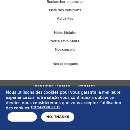
Rechercher un produit
Liste des musiciens
Actualités
Notre histoire
Notre savoir-faire
Nos conseils
Nos catalogues
MENTIONS LÉGALES
CONTACT
Nous utilisons des cookies pour vous garantir la meilleure
Copyright © Savarez
Création acti
expérience sur notre site.Si vous continuez à utiliser ce
dernier, nous considérerons que vous acceptez l'utilisation
des cookies.
EN SAVOIR PLUS
J'ACCEPTE
NO, THANKS