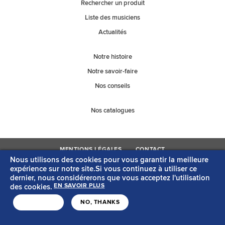
Rechercher un produit
Liste des musiciens
Actualités
Notre histoire
Notre savoir-faire
Nos conseils
Nos catalogues
MENTIONS LÉGALES
CONTACT
Nous utilisons des cookies pour vous garantir la meilleure
Copyright © Savarez
Création acti
expérience sur notre site.Si vous continuez à utiliser ce
dernier, nous considérerons que vous acceptez l'utilisation
des cookies.
EN SAVOIR PLUS
J'ACCEPTE
NO, THANKS