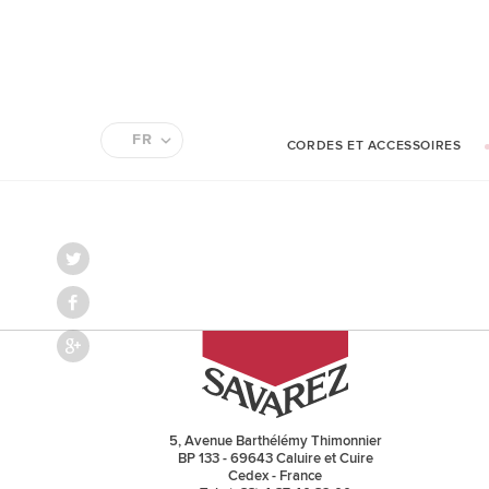
FR
CORDES ET ACCESSOIRES
EN
5, Avenue Barthélémy Thimonnier
BP 133 - 69643 Caluire et Cuire
Cedex - France