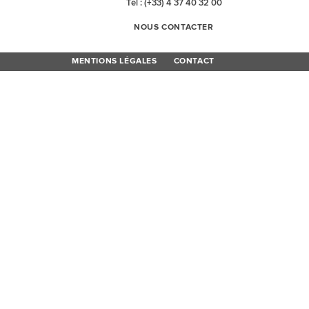
Tel : (+33) 4 37 40 32 00
NOUS CONTACTER
MENTIONS LÉGALES
CONTACT