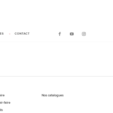
ES
CONTACT
oire
Nos catalogues
ir-faire
ls