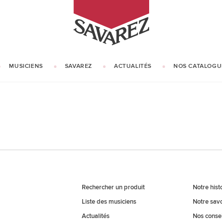
SAVAREZ
MUSICIENS
SAVAREZ
ACTUALITÉS
NOS CATALOGU
NOTRE HISTOIRE
NOTRE SAVOIR-FAIRE
Rechercher un produit
Notre hist
Liste des musiciens
Notre savo
Actualités
Nos consei