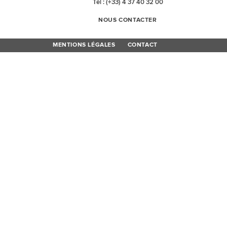
Tel : (+33) 4 37 40 32 00
NOUS CONTACTER
MENTIONS LÉGALES
CONTACT