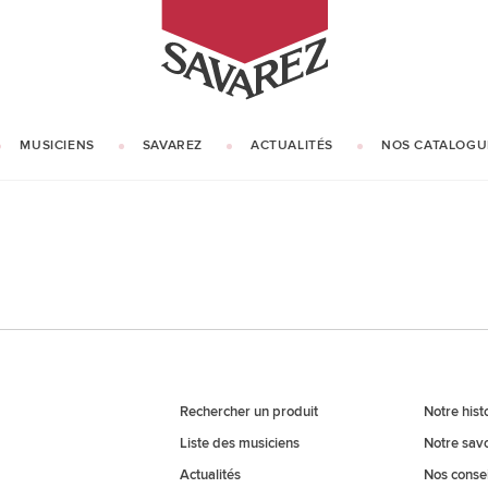
SAVAREZ
MUSICIENS
SAVAREZ
ACTUALITÉS
NOS CATALOGU
NOTRE HISTOIRE
NOTRE SAVOIR-FAIRE
Rechercher un produit
Notre hist
Liste des musiciens
Notre savo
Actualités
Nos consei