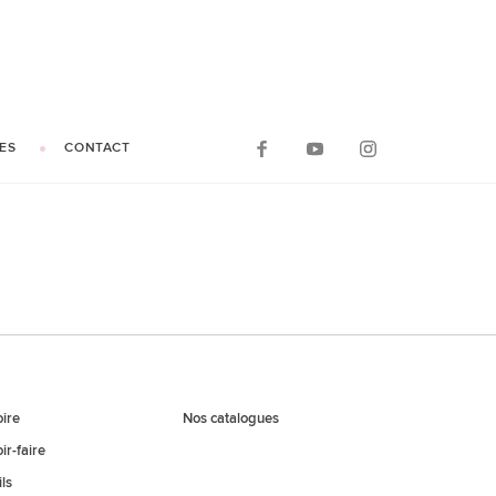
ES
CONTACT
oire
Nos catalogues
ir-faire
ls