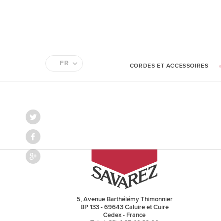
FR
CORDES ET ACCESSOIRES
EN
5, Avenue Barthélémy Thimonnier
BP 133 - 69643 Caluire et Cuire
Cedex - France