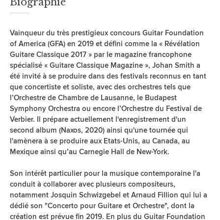
Biographie
Vainqueur du très prestigieux concours Guitar Foundation
of America (GFA) en 2019 et défini comme la « Révélation
Guitare Classique 2017 » par le magazine francophone
spécialisé « Guitare Classique Magazine », Johan Smith a
été invité à se produire dans des festivals reconnus en tant
que concertiste et soliste, avec des orchestres tels que
l’Orchestre de Chambre de Lausanne, le Budapest
Symphony Orchestra ou encore l’Orchestre du Festival de
Verbier. Il prépare actuellement l'enregistrement d'un
second album (Naxos, 2020) ainsi qu'une tournée qui
l'amènera à se produire aux Etats-Unis, au Canada, au
Mexique ainsi qu’au Carnegie Hall de New-York.
Son intérêt particulier pour la musique contemporaine l'a
conduit à collaborer avec plusieurs compositeurs,
notamment Josquin Schwizgebel et Arnaud Fillion qui lui a
dédié son "Concerto pour Guitare et Orchestre", dont la
création est prévue fin 2019. En plus du Guitar Foundation