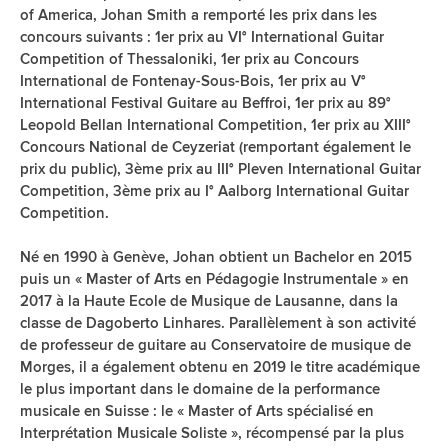
of America, Johan Smith a remporté les prix dans les
concours suivants : 1er prix au VI° International Guitar
Competition of Thessaloniki, 1er prix au Concours
International de Fontenay-Sous-Bois, 1er prix au V°
International Festival Guitare au Beffroi, 1er prix au 89°
Leopold Bellan International Competition, 1er prix au XIII°
Concours National de Ceyzeriat (remportant également le
prix du public), 3ème prix au III° Pleven International Guitar
Competition, 3ème prix au I° Aalborg International Guitar
Competition.
Né en 1990 à Genève, Johan obtient un Bachelor en 2015
puis un « Master of Arts en Pédagogie Instrumentale » en
2017 à la Haute Ecole de Musique de Lausanne, dans la
classe de Dagoberto Linhares. Parallèlement à son activité
de professeur de guitare au Conservatoire de musique de
Morges, il a également obtenu en 2019 le titre académique
le plus important dans le domaine de la performance
musicale en Suisse : le « Master of Arts spécialisé en
Interprétation Musicale Soliste », récompensé par la plus