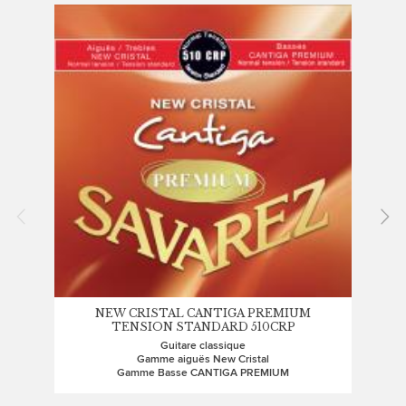
NEW CRISTAL CANTIGA PREMIUM
CRE
TENSION STANDARD 510CRP
Guitare classique
Gamme aiguës New Cristal
Gam
Gamme Basse CANTIGA PREMIUM