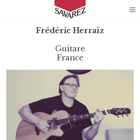
SAVAREZ
Frédéric Herraïz
Guitare
France