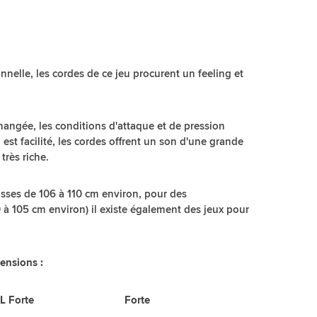
nnelle, les cordes de ce jeu procurent un feeling et
 changée, les conditions d'attaque et de pression
l est facilité, les cordes offrent un son d'une grande
très riche.
asses de 106 à 110 cm environ, pour des
 à 105 cm environ) il existe également des jeux pour
ensions :
orte Forte