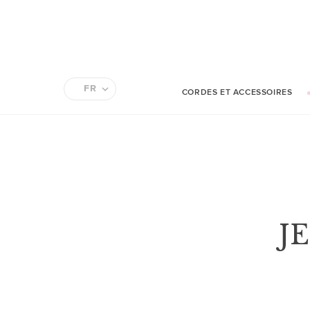
FR
CORDES ET ACCESSOIRES
EN
J