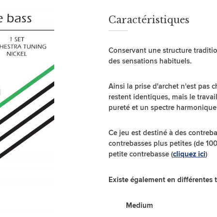
Caractéristiques
Conservant une structure traditio
des sensations habituels.
Ainsi la prise d'archet n'est pas
restent identiques, mais le travai
pureté et un spectre harmonique 
Ce jeu est destiné à des contreb
contrebasses plus petites (de 100
petite contrebasse (
)
cliquez ici
Existe également en différentes t
Medium L F