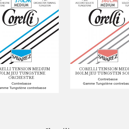
RELLI TENSION MEDIUM
CORELLI TENSION MED
70LM JEU TUNGSTENE
360LM JEU TUNGSTEN SO
ORCHESTRE
Contrebasse
Contrebasse
Gamme Tungstène contrebas
amme Tungstène contrebasse