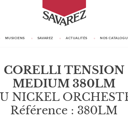
SAVAREZ
MUSICIENS
SAVAREZ
ACTUALITÉS
NOS CATALOGU
NOTRE HISTOIRE
NOTRE SAVOIR-FAIRE
CORELLI TENSION
MEDIUM 380LM
EU NICKEL ORCHEST
Référence : 380LM