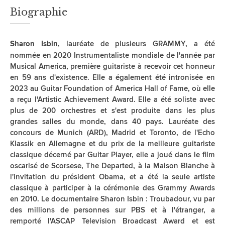
Biographie
, lauréate de plusieurs GRAMMY, a été
Sharon Isbin
nommée en 2020 Instrumentaliste mondiale de l'année par
Musical America, première guitariste à recevoir cet honneur
en 59 ans d'existence. Elle a également été intronisée en
2023 au Guitar Foundation of America Hall of Fame, où elle
a reçu l'Artistic Achievement Award. Elle a été soliste avec
plus de 200 orchestres et s'est produite dans les plus
grandes salles du monde, dans 40 pays. Lauréate des
concours de Munich (ARD), Madrid et Toronto, de l'Echo
Klassik en Allemagne et du prix de la meilleure guitariste
classique décerné par Guitar Player, elle a joué dans le film
oscarisé de Scorsese, The Departed, à la Maison Blanche à
l'invitation du président Obama, et a été la seule artiste
classique à participer à la cérémonie des Grammy Awards
en 2010. Le documentaire Sharon Isbin : Troubadour, vu par
des millions de personnes sur PBS et à l'étranger, a
remporté l'ASCAP Television Broadcast Award et est