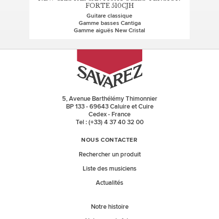
AL
FORTE 510CJH
Guitare classique
G
Gamme basses Cantiga
Gamme aiguës New Cristal
5, Avenue Barthélémy Thimonnier
BP 133 - 69643 Caluire et Cuire
Cedex - France
Tel : (+33) 4 37 40 32 00
NOUS CONTACTER
Rechercher un produit
Liste des musiciens
Actualités
Notre histoire