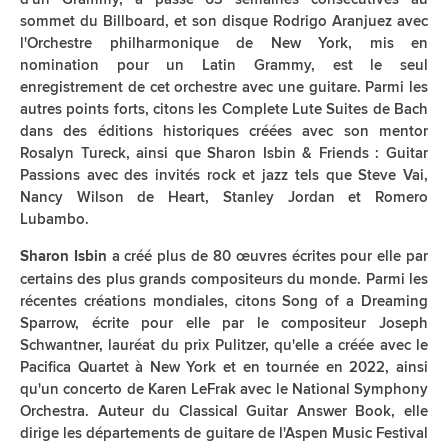
sommet du Billboard, et son disque Rodrigo Aranjuez avec
l'Orchestre philharmonique de New York, mis en
nomination pour un Latin Grammy, est le seul
enregistrement de cet orchestre avec une guitare. Parmi les
autres points forts, citons les Complete Lute Suites de Bach
dans des éditions historiques créées avec son mentor
Rosalyn Tureck, ainsi que Sharon Isbin & Friends : Guitar
Passions avec des invités rock et jazz tels que Steve Vai,
Nancy Wilson de Heart, Stanley Jordan et Romero
Lubambo.
a créé plus de 80 œuvres écrites pour elle par
Sharon Isbin
certains des plus grands compositeurs du monde. Parmi les
récentes créations mondiales, citons Song of a Dreaming
Sparrow, écrite pour elle par le compositeur Joseph
Schwantner, lauréat du prix Pulitzer, qu'elle a créée avec le
Pacifica Quartet à New York et en tournée en 2022, ainsi
qu'un concerto de Karen LeFrak avec le National Symphony
Orchestra. Auteur du Classical Guitar Answer Book, elle
dirige les départements de guitare de l'Aspen Music Festival