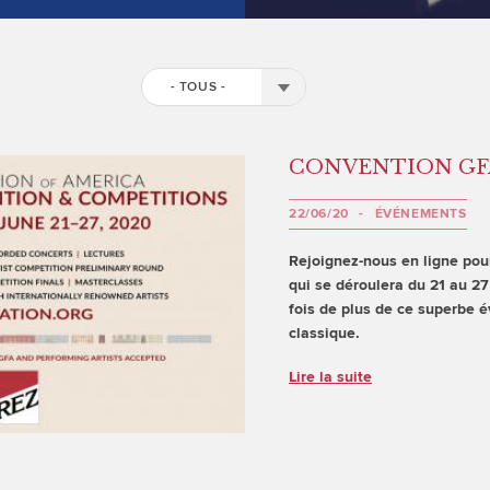
- TOUS -
CONVENTION GFA
22/06/20
ÉVÉNEMENTS
Rejoignez-nous en ligne pou
qui se déroulera du 21 au 27
fois de plus de ce superbe 
classique.
Lire la suite