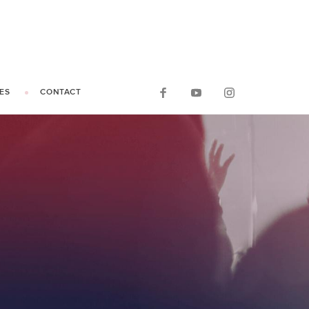
ES
CONTACT