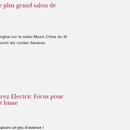
e plus grand salon de
nghai sur le salon Music China du 10
uvrir les cordes Savarez.
rez Electric Focus pour
t basse
ujours un jeu d’avance !