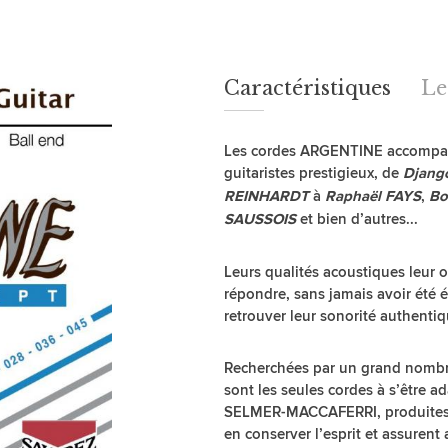
Caractéristiques
Caractéristiques
Le
Les cordes ARGENTINE accompag
guitaristes prestigieux, de
Djang
à
,
REINHARDT
Raphaël FAYS
Bo
et bien d’autres...
SAUSSOIS
Leurs qualités acoustiques leur o
répondre, sans jamais avoir été 
retrouver leur sonorité authentiq
Recherchées par un grand nombre 
sont les seules cordes à s’être a
SELMER-MACCAFERRI, produites au
en conserver l’esprit et assurent 