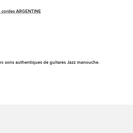
es cordes ARGENTINE
des
.
sons authentiques de guitares Jazz manouche