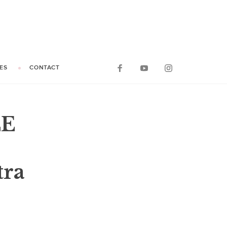
ES
CONTACT
LE
tra