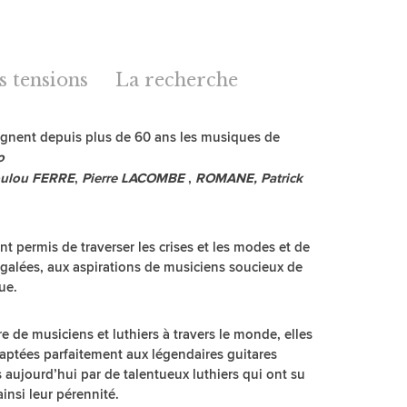
s tensions
La recherche
nent depuis plus de 60 ans les musiques de
o
,
,
ulou FERRE
Pierre LACOMBE
ROMANE, Patrick
nt permis de traverser les crises et les modes et de
égalées, aux aspirations de musiciens soucieux de
ue.
de musiciens et luthiers à travers le monde, elles
daptées parfaitement aux légendaires guitares
jourd’hui par de talentueux luthiers qui ont su
ainsi leur pérennité.