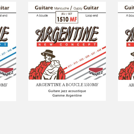
ARGENTINE A BOUCLE 1510MF
AR
0MF
Guitare jazz acoustique
Gamme Argentine