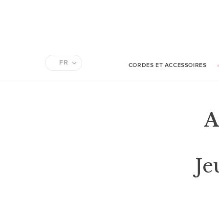
FR
CORDES ET ACCESSOIRES
EN
A
Je