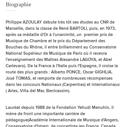
Biographie
Philippe AZOULAY débute très tôt ses études au CNR de
Marseille, dans la classe de René BARTOLI, puis, en 1973,
après sa médaille d'Or à l'unanimité, un premier prix de
Musique de Chambre et le prix du Département des
Bouches du Rhône, il entre brillamment au Conservatoire
National Supérieur de Musique de Paris où il recevra
l'enseignement des Maîtres Alexandre LAGOYA, et Abel
Carlevaro). De la France à l'Italie puis l'Espagne, il croise la
route des plus grands : Alberto PONCE, Oscar GIGHLIA,
José TOMAS, et remporte de nombreuses récompenses
dans les concours Nationaux (Carpentras) et internationaux
( Arles, Viña del Mar, Benicassim).
Lauréat depuis 1988 de la Fondation Yehudi Menuhin, il
mène de front une importante carrière de
pédagogue(Académie Internationale de Musique d'Angers,
Conservatoire d'Istres), de concertiste (en France, Canada,