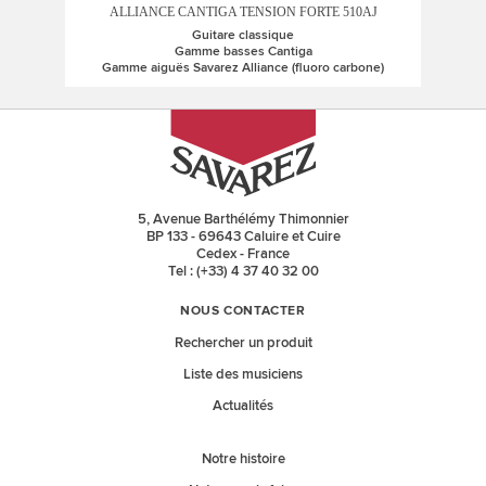
ALLIANCE CANTIGA TENSION FORTE 510AJ
Guitare classique
Gamme basses Cantiga
Gamme aiguës Savarez Alliance (fluoro carbone)
5, Avenue Barthélémy Thimonnier
BP 133 - 69643 Caluire et Cuire
Cedex - France
Tel : (+33) 4 37 40 32 00
NOUS CONTACTER
Rechercher un produit
Liste des musiciens
Actualités
Notre histoire