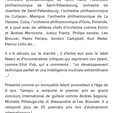
philharmonique de Saint-Pétersbourg, orchestre de
chambre de Saint-Pétersbourg, l’orchestre philharmonique
de Culiacan, Mexique, l’orchestre philharmonique de La
Havane, Cuba, l’orchestre philharmonique d'Oulu, Finlande,
et a joué avec de célèbres chefs d'orchestre comme Ennio
et Andrea Morricone, Justuz Frantz, Philipe bender, Leo
Brouver, Paolo Ferrara, Gordon Campbell, Kurt Redel,
Hannu Lintu etc ...
Il a 6 albums sur le marché ; 3 d'entre eux avec le label
Naxos et d'innombrables critiques qui expriment son talent,
comme Eliot Fisk, qui a commenté : "un développement
technique parfait et une intelligence musicale extraordinaire
..."
Présenté comme un incroyable talent prometteur à l'âge de
6 ans, Tamayo a remporté le premier prix au grand
concours international de guitare comme Andres Segovia,
Michelle Pittaluga-cita di Alessandria et Leo Brouwer. Il a
remporté plus de 25 premiers prix lors d'événements
internationaux !