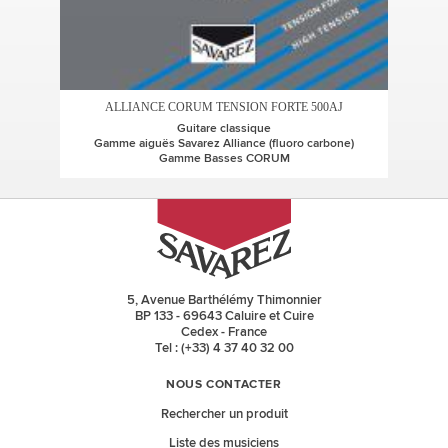
A
ALLIANCE CORUM TENSION FORTE 500AJ
Guitare classique
Gamme aiguës Savarez Alliance (fluoro carbone)
G
Gamme Basses CORUM
5, Avenue Barthélémy Thimonnier
BP 133 - 69643 Caluire et Cuire
Cedex - France
Tel : (+33) 4 37 40 32 00
NOUS CONTACTER
Rechercher un produit
Liste des musiciens