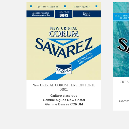
CREA
New CRISTAL CORUM TENSION FORTE
500CJ
Guitare classique
Gamme aiguës New Cristal
Gamme
Gamme Basses CORUM