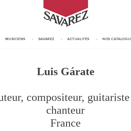
SAVAREZ
MUSICIENS
SAVAREZ
ACTUALITÉS
NOS CATALOGU
NOTRE HISTOIRE
NOTRE SAVOIR-FAIRE
Luis Gárate
teur, compositeur, guitariste
chanteur
France