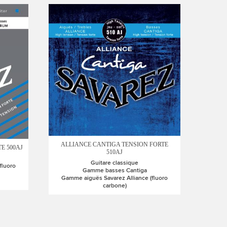
ALLIANCE CANTIGA TENSION FORTE
E 500AJ
510AJ
Guitare classique
fluoro
Gamme basses Cantiga
Gamme aiguës Savarez Alliance (fluoro
carbone)