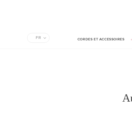
FR
CORDES ET ACCESSOIRES
EN
Au