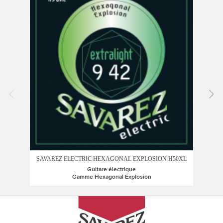
SAVAREZ ELECTRIC HEXAGONAL EXPLOSION H50XL
SAV
Guitare électrique
Gamme Hexagonal Explosion