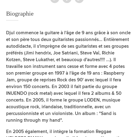
Biographie
Djul commence la guitare à l'âge de 9 ans grâce à son oncle
et son père tous deux guitaristes passionnés... Entièrement
autodidacte, il s'imprègne de ses guitaristes et ses groupes
préférés (Jimi hendrix, Joe Satriani, Steve Vaî, Richie
Kotzen, Steve Lukather, et beaucoup d'autres!!!! ...). Il
travaille son instrument sans cesse et forme avec 4 potes
son premier groupe en 1997 à l'âge de 19 ans : Raspberry
Jam, groupe de reprises Rock des 90' avec lequel il fera
environ 150 concerts. En 2003 il fait partie du groupe
INUENDO (rock metal) avec lequel il fera 2 albums & 50
concerts. En 2005, il forme le groupe LODEN, musique
acoustique rock, irlandaise, traditionnelle, avec un
percussionniste et un violoniste. Un album : "Sand is
running through my hand".
En 2005 également, il intègre la formation Reggae