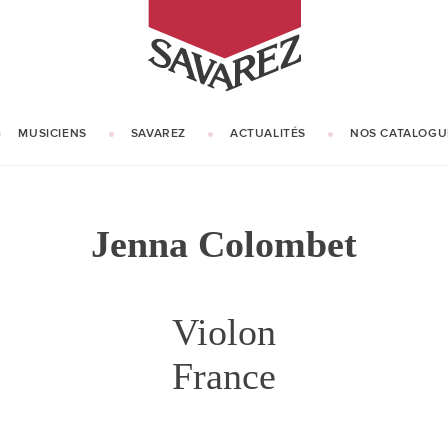
SAVAREZ
MUSICIENS
SAVAREZ
ACTUALITÉS
NOS CATALOGU
NOTRE HISTOIRE
NOTRE SAVOIR-FAIRE
Jenna Colombet
Violon
France