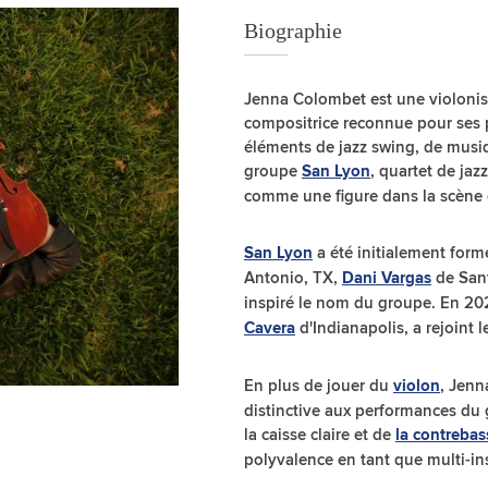
Biographie
Jenna Colombet est une violonist
compositrice reconnue pour ses 
éléments de jazz swing, de musiq
groupe
, quartet de ja
San Lyon
comme une figure dans la scène
a été initialement form
San Lyon
Antonio, TX,
de Sant
Dani Vargas
inspiré le nom du groupe. En 202
d'Indianapolis, a rejoint l
Cavera
En plus de jouer du
, Jenn
violon
distinctive aux performances du
la caisse claire et de
la contrebas
polyvalence en tant que multi-in