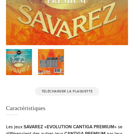
TÉLÉCHARGER LA PLAQUETTE
Caractéristiques
Les jeux
se
SAVAREZ «EVOLUTION CANTIGA PREMIUM»
différencient des autres jeux
par leur
CANTIGA PREMIUM