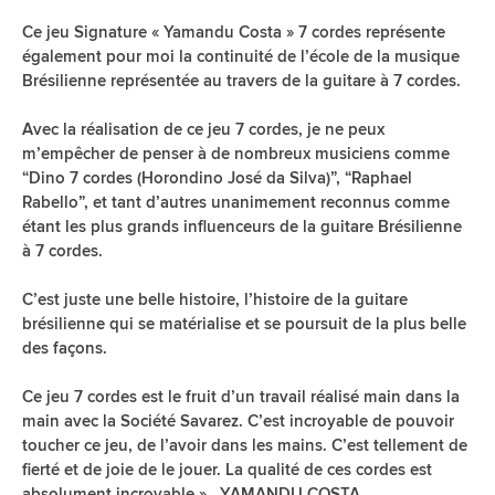
Ce jeu Signature « Yamandu Costa » 7 cordes représente
également pour moi la continuité de l’école de la musique
Brésilienne représentée au travers de la guitare à 7 cordes.
Avec la réalisation de ce jeu 7 cordes, je ne peux
m’empêcher de penser à de nombreux musiciens comme
“Dino 7 cordes (Horondino José da Silva)”, “Raphael
Rabello”, et tant d’autres unanimement reconnus comme
étant les plus grands influenceurs de la guitare Brésilienne
à 7 cordes.
C’est juste une belle histoire, l’histoire de la guitare
brésilienne qui se matérialise et se poursuit de la plus belle
des façons.
Ce jeu 7 cordes est le fruit d’un travail réalisé main dans la
main avec la Société Savarez. C’est incroyable de pouvoir
toucher ce jeu, de l’avoir dans les mains. C’est tellement de
fierté et de joie de le jouer. La qualité de ces cordes est
absolument incroyable ». YAMANDU COSTA