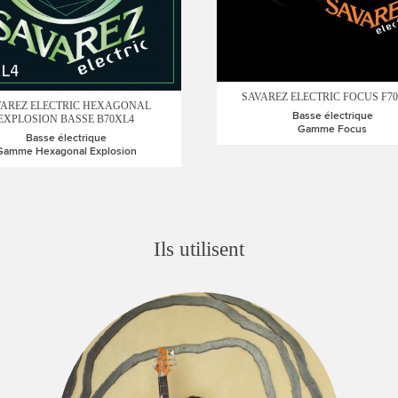
SAVAREZ ELECTRIC FOCUS F7
VAREZ ELECTRIC HEXAGONAL
Basse électrique
EXPLOSION BASSE B70XL4
Gamme Focus
Basse électrique
Gamme Hexagonal Explosion
Ils utilisent