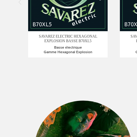
SAVAREZ ELECTRIC HEXAGONAL
SA
EXPLOSION BASSE B70XL5
Basse électrique
Gamme Hexagonal Explosion