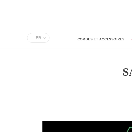
FR
CORDES ET ACCESSOIRES
EN
S