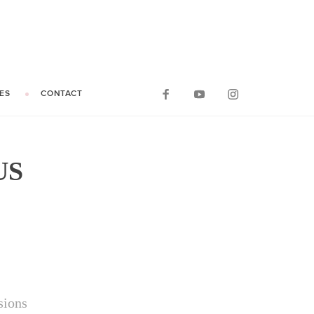
ES
CONTACT
US
sions