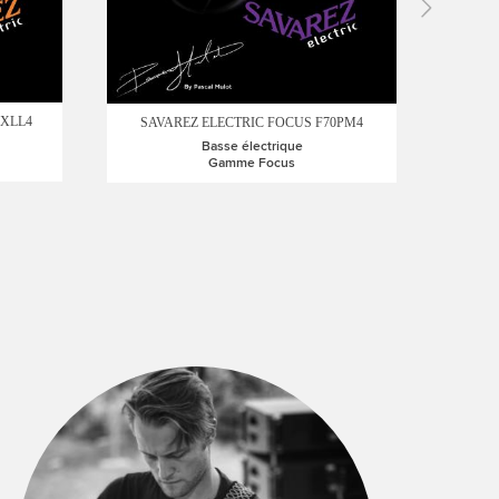
0XLL4
SA
SAVAREZ ELECTRIC FOCUS F70PM4
Basse électrique
Gamme Focus