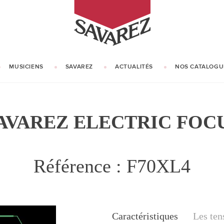
SAVAREZ
MUSICIENS
SAVAREZ
ACTUALITÉS
NOS CATALOGU
NOTRE HISTOIRE
NOTRE SAVOIR-FAIRE
AVAREZ ELECTRIC FOC
Référence : F70XL4
Caractéristiques
Caractéristiques
Les ten