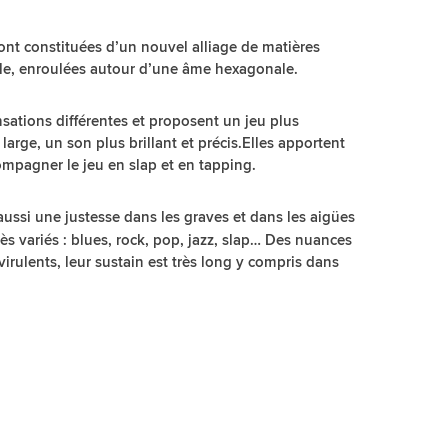
ont constituées d’un nouvel alliage de matières
le, enroulées autour d’une âme hexagonale.
nsations différentes et proposent un jeu plus
large, un son plus brillant et précis.Elles apportent
pagner le jeu en slap et en tapping.
aussi une justesse dans les graves et dans les aigües
ès variés : blues, rock, pop, jazz, slap… Des nuances
 virulents, leur sustain est très long y compris dans