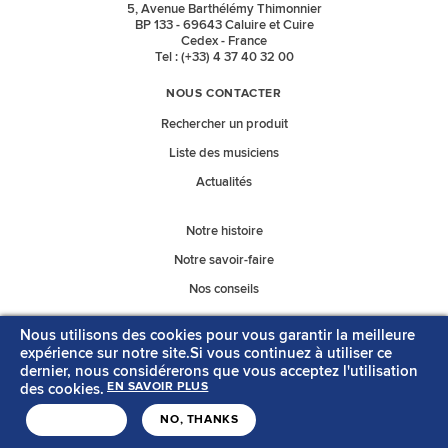
5, Avenue Barthélémy Thimonnier
BP 133 - 69643 Caluire et Cuire
Cedex - France
Tel : (+33) 4 37 40 32 00
NOUS CONTACTER
Rechercher un produit
Liste des musiciens
Actualités
Notre histoire
Notre savoir-faire
Nos conseils
Nous utilisons des cookies pour vous garantir la meilleure
Nos catalogues
expérience sur notre site.Si vous continuez à utiliser ce
dernier, nous considérerons que vous acceptez l'utilisation
des cookies.
EN SAVOIR PLUS
MENTIONS LÉGALES
CONTACT
J'ACCEPTE
NO, THANKS
Copyright © Savarez
Création acti