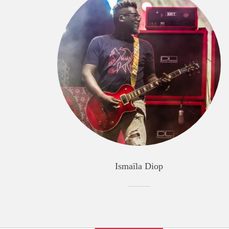
Ismaïla Diop