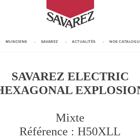
SAVAREZ
MUSICIENS
SAVAREZ
ACTUALITÉS
NOS CATALOGU
NOTRE HISTOIRE
NOTRE SAVOIR-FAIRE
SAVAREZ ELECTRIC
HEXAGONAL EXPLOSIO
Mixte
Référence : H50XLL