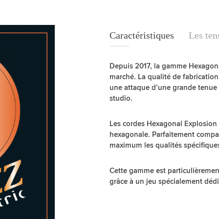
Caractéristiques
Caractéristiques
Les ten
Depuis 2017, la gamme Hexagonal
marché. La qualité de fabrication
une attaque d’une grande tenue 
studio.
Les cordes Hexagonal Explosion s
hexagonale. Parfaitement compati
maximum les qualités spécifiques
Cette gamme est particulièrement
grâce à un jeu spécialement dédi