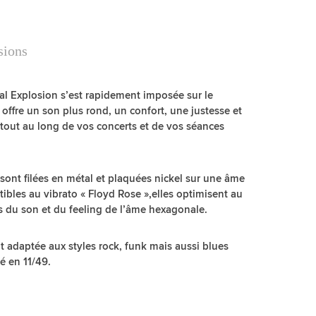
sions
 Explosion s’est rapidement imposée sur le
 offre un son plus rond, un confort, une justesse et
tout au long de vos concerts et de vos séances
ont filées en métal et plaquées nickel sur une âme
bles au vibrato « Floyd Rose »,elles optimisent au
 du son et du feeling de l’âme hexagonale.
 adaptée aux styles rock, funk mais aussi blues
é en 11/49.