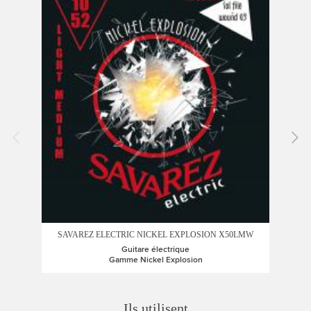
S
SAVAREZ ELECTRIC NICKEL EXPLOSION X50LMW
Guitare électrique
Gamme Nickel Explosion
Ils utilisent