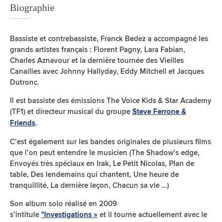
Biographie
Bassiste et contrebassiste, Franck Bedez a accompagné les
grands artistes français : Florent Pagny, Lara Fabian,
Charles Aznavour et la dernière tournée des Vieilles
Canailles avec Johnny Hallyday, Eddy Mitchell et Jacques
Dutronc.
Il est bassiste des émissions The Voice Kids & Star Academy
(TF1) et directeur musical du groupe
Steve Ferrone &
.
Friends
C’est également sur les bandes originales de plusieurs films
que l’on peut entendre le musicien (The Shadow’s edge,
Envoyés très spéciaux en Irak, Le Petit Nicolas, Plan de
table, Des lendemains qui chantent, Une heure de
tranquillité, La dernière leçon, Chacun sa vie …)
Son album solo réalisé en 2009
s’intitule
et il tourne actuellement avec le
"Investigations »