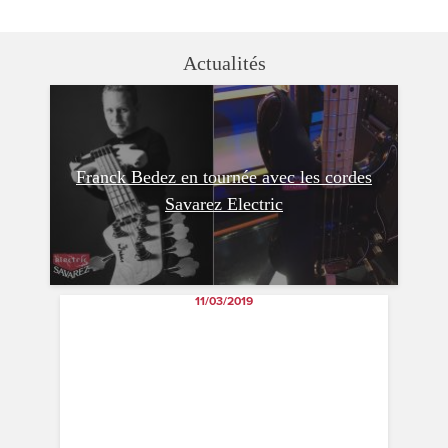
Actualités
Franck Bedez en tournée avec les cordes
Savarez Electric
11/03/2019