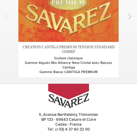
CREATION CANTIGA PREMIUM TENSION STANDARD
AL
510MRP
Guitare classique
Gamme Aiguës Mix Alliance New Cristal avec Basses
G
Cantiga
Gamme Basse CANTIGA PREMIUM
5, Avenue Barthélémy Thimonnier
BP 133 - 69643 Caluire et Cuire
Cedex - France
Tel : (+33) 4 37 40 32 00