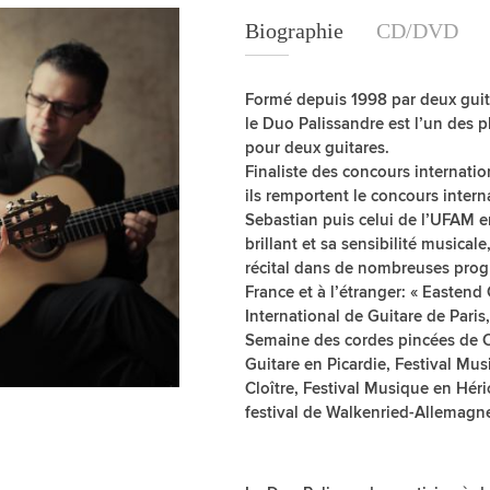
Biographie
Biographie
CD/DVD
Formé depuis 1998 par deux guita
le Duo Palissandre est l’un des 
pour deux guitares.
Finaliste des concours internatio
ils remportent le concours inter
Sebastian puis celui de l’UFAM e
brillant et sa sensibilité musical
récital dans de nombreuses progr
France et à l’étranger: « Eastend
International de Guitare de Paris
Semaine des cordes pincées de C
Guitare en Picardie, Festival Mus
Cloître, Festival Musique en Hé
festival de Walkenried-Allemagn