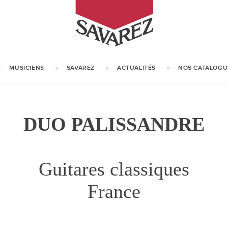
SAVAREZ
MUSICIENS
SAVAREZ
ACTUALITÉS
NOS CATALOGU
NOTRE HISTOIRE
NOTRE SAVOIR-FAIRE
DUO PALISSANDRE
Guitares classiques
France