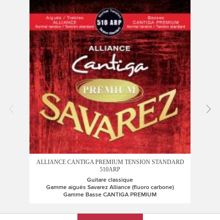
ALLIANCE CANTIGA PREMIUM TENSION STANDARD
A
510ARP
Guitare classique
Gamme aiguës Savarez Alliance (fluoro carbone)
G
Gamme Basse CANTIGA PREMIUM