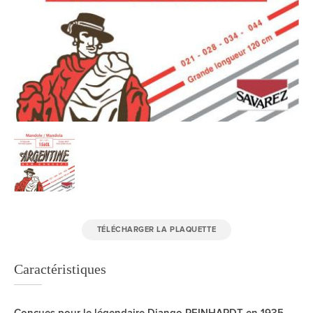
TÉLÉCHARGER LA PLAQUETTE
Caractéristiques
Conçues pour le légendaire Django REINHARDT en 1935,