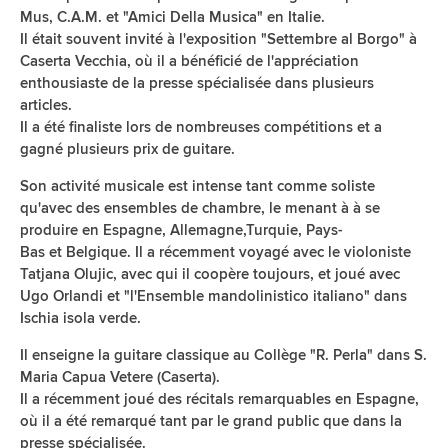
Mus, C.A.M. et "Amici Della Musica" en Italie.
Il était souvent invité à l'exposition "Settembre al Borgo" à
Caserta Vecchia, où il a bénéficié de l'appréciation
enthousiaste de la presse spécialisée dans plusieurs
articles.
Il a été finaliste lors de nombreuses compétitions et a
gagné plusieurs prix de guitare.
Son activité musicale est intense tant comme soliste
qu'avec des ensembles de chambre, le menant à à se
produire en Espagne, Allemagne,Turquie, Pays-
Bas et Belgique. Il a récemment voyagé avec le violoniste
Tatjana Olujic, avec qui il coopère toujours, et joué avec
Ugo Orlandi et "l'Ensemble mandolinistico italiano" dans
Ischia isola verde.
Il enseigne la guitare classique au Collège "R. Perla" dans S.
Maria Capua Vetere (Caserta).
Il a récemment joué des récitals remarquables en Espagne,
où il a été remarqué tant par le grand public que dans la
presse spécialisée.