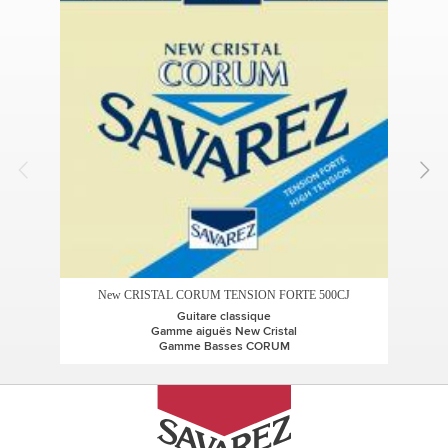
NEW
New CRISTAL CORUM TENSION FORTE 500CJ
Guitare classique
Gamme aiguës New Cristal
Gamme Basses CORUM