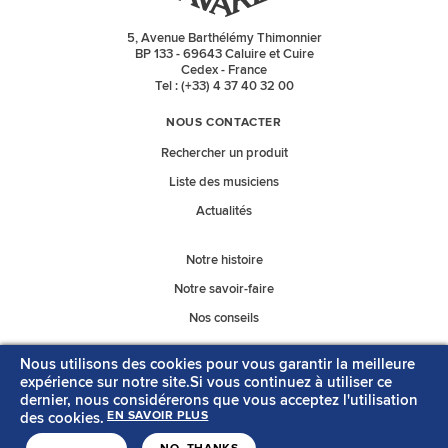
5, Avenue Barthélémy Thimonnier
BP 133 - 69643 Caluire et Cuire
Cedex - France
Tel : (+33) 4 37 40 32 00
NOUS CONTACTER
Rechercher un produit
Liste des musiciens
Actualités
Notre histoire
Notre savoir-faire
Nos conseils
Nous utilisons des cookies pour vous garantir la meilleure
Nos catalogues
expérience sur notre site.Si vous continuez à utiliser ce
dernier, nous considérerons que vous acceptez l'utilisation
des cookies.
EN SAVOIR PLUS
MENTIONS LÉGALES
CONTACT